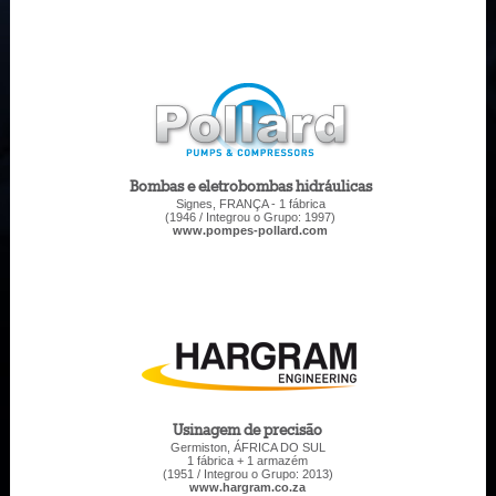
Bombas e eletrobombas hidráulicas
Signes, FRANÇA - 1 fábrica
(1946 / Integrou o Grupo: 1997)
www.pompes-pollard.com
Usinagem de precisão
Germiston, ÁFRICA DO SUL
1 fábrica + 1 armazém
(1951 / Integrou o Grupo: 2013)
www.hargram.co.za