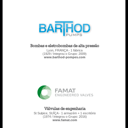
Bombas e eletrobombas de alta pressão
Lyon, FRANÇA - 1 fábrica
(1929 / Integrou o Grupo: 2009)
www.barthod-pompes.com
Válvulas de engenharia
St Sulpice, SUÍÇA - 1 armazém + 1 escritório
(1974 / Integrou o Grupo: 2016)
www.famat.com