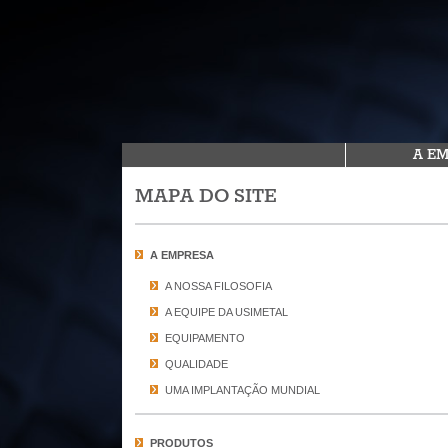
A E
MAPA DO SITE
A EMPRESA
A NOSSA FILOSOFIA
​A EQUIPE DA USIMETAL
EQUIPAMENTO
QUALIDADE
UMA IMPLANTAÇÃO MUNDIAL
PRODUTOS