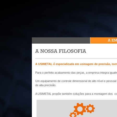
A E
A NOSSA FILOSOFIA
A USIMETAL é especializada em usinagem de precisão, torneam
Para o perfeito acabamento das peças, a empresa integra igualm
Um equipamento de controle dimensional de alto nível e pessoa
de alta precisão.
A USIMETAL propõe também soluções para a montagem dos com