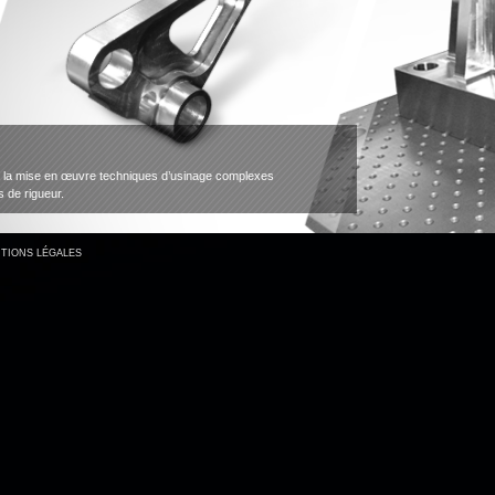
niques d’usinage complexes
TIONS LÉGALES