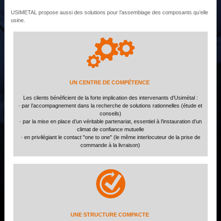
USIMETAL propose aussi des solutions pour l’assemblage des composants qu’elle
usine.
UN CENTRE DE COMPÉTENCE
Les clients bénéficient de la forte implication des intervenants d’Usimétal :
· par l’accompagnement dans la recherche de solutions rationnelles (étude et
conseils)
· par la mise en place d’un véritable partenariat, essentiel à l’instauration d’un
climat de confiance mutuelle
· en privilégiant le contact "one to one" (le même interlocuteur de la prise de
commande à la livraison)
UNE STRUCTURE COMPACTE