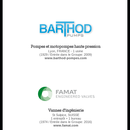
Pompes et motopompes haute pression
Lyon, FRANCE - 1 usine
(1929 / Entrée dans le Groupe: 2009)
www.barthod-pompes.com
Vannes d'ingénierie
St Sulpice, SUISSE
1 entrepôt + 1 bureau
(1974 / Entrée dans le Groupe: 2016)
www.famat.com