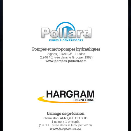
Pompes et motopompes hydrauliques
Signes, FRANCE - 1 usine
(1946 / Entrée dans le Groupe: 1997)
www.pompes-pollard.com
Usinage de précision
Germiston, AFRIQUE DU SUD
1 usine + 1 entrepôt
(1951 / Entrée dans le Groupe: 2013)
www.hargram.co.za