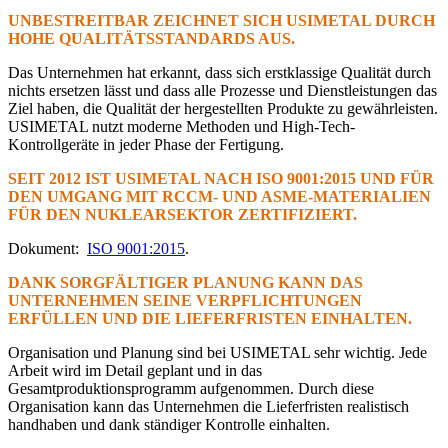
UNBESTREITBAR ZEICHNET SICH USIMETAL DURCH
HOHE QUALITÄTSSTANDARDS AUS.
Das Unternehmen hat erkannt, dass sich erstklassige Qualität durch
nichts ersetzen lässt und dass alle Prozesse und Dienstleistungen das
Ziel haben, die Qualität der hergestellten Produkte zu gewährleisten.
USIMETAL nutzt moderne Methoden und High-Tech-
Kontrollgeräte in jeder Phase der Fertigung.
SEIT 2012 IST USIMETAL NACH ISO 9001:2015 UND FÜR
DEN UMGANG MIT RCCM- UND ASME-MATERIALIEN
FÜR DEN NUKLEARSEKTOR ZERTIFIZIERT.
Dokument:
ISO 9001:2015
.
DANK SORGFÄLTIGER PLANUNG KANN DAS
UNTERNEHMEN SEINE VERPFLICHTUNGEN
ERFÜLLEN UND DIE LIEFERFRISTEN EINHALTEN.
Organisation und Planung sind bei USIMETAL sehr wichtig. Jede
Arbeit wird im Detail geplant und in das
Gesamtproduktionsprogramm aufgenommen. Durch diese
Organisation kann das Unternehmen die Lieferfristen realistisch
handhaben und dank ständiger Kontrolle einhalten.