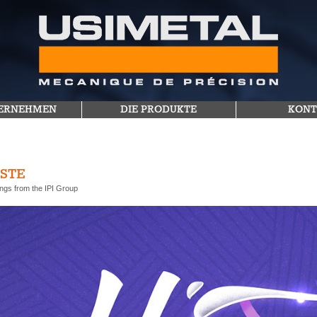
TERNEHMEN
DIE PRODUKTE
KONT
STE
ngs from the IPI Group