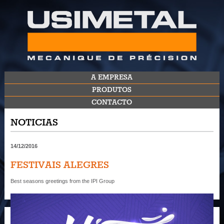
A EMPRESA
PRODUTOS
CONTACTO
NOTICIAS
14/12/2016
FESTIVAIS ALEGRES
Best seasons greetings from the IPI Group