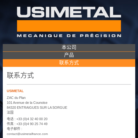
本公司
产品
联系方式
联系方式
USIMETAL
ZAC du Plan
101 Avenue de la Counoise
84320 ENTRAIGUES SUR LA SORGUE
法国
电话 : +33 (0)4 32 40 00 20
传真 : +33 (0)4 90 25 74 49
电子邮件 :
contact@usimetalfrance.com