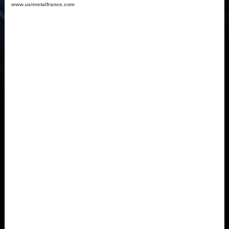
www.usimetalfrance.com